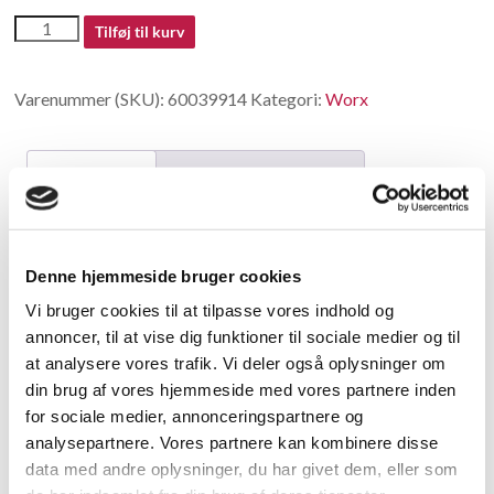
60039914
Tilføj til kurv
antal
Varenummer (SKU):
60039914
Kategori:
Worx
Beskrivelse
Yderligere information
Beskrivelse
Denne hjemmeside bruger cookies
replaced by 50010723
Vi bruger cookies til at tilpasse vores indhold og
annoncer, til at vise dig funktioner til sociale medier og til
Relaterede varer
at analysere vores trafik. Vi deler også oplysninger om
din brug af vores hjemmeside med vores partnere inden
for sociale medier, annonceringspartnere og
analysepartnere. Vores partnere kan kombinere disse
data med andre oplysninger, du har givet dem, eller som