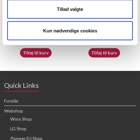
Tillad valgte
70069797
70062230
Kun nødvendige cookies
16,64
kr.
16,64
kr.
Tilføj til kurv
Tilføj til kurv
Quick Links
Forside
Webshop
Worx Shop
LG Shop
Pioneer DJ Shop