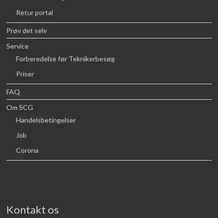
Retur portal
Prøv det selv
Service
Forberedelse før Teknikerbesøg
Priser
FAQ
Om SCG
Handelsbetingelser
Job
Corona
Kontakt os