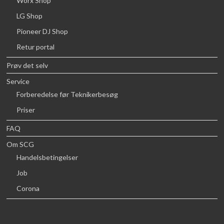
Worx Shop
LG Shop
Pioneer DJ Shop
Retur portal
Prøv det selv
Service
Forberedelse før Teknikerbesøg
Priser
FAQ
Om SCG
Handelsbetingelser
Job
Corona