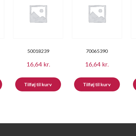
50018239
70065390
16,64
kr.
16,64
kr.
Tilføj til kurv
Tilføj til kurv