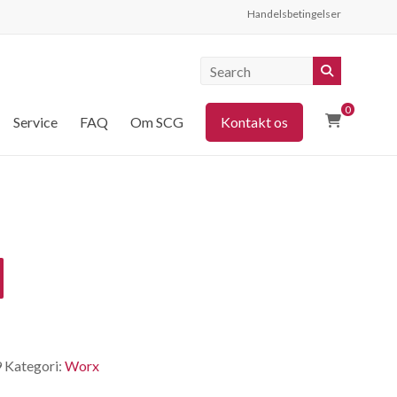
Handelsbetingelser
0
Service
FAQ
Om SCG
Kontakt os
9
Kategori:
Worx