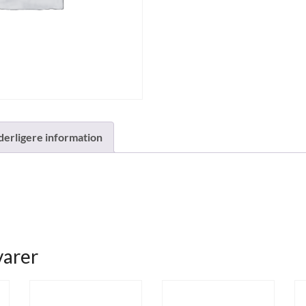
derligere information
varer