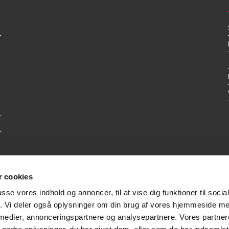
 cookies
passe vores indhold og annoncer, til at vise dig funktioner til soci
fik. Vi deler også oplysninger om din brug af vores hjemmeside m
 medier, annonceringspartnere og analysepartnere. Vores partne