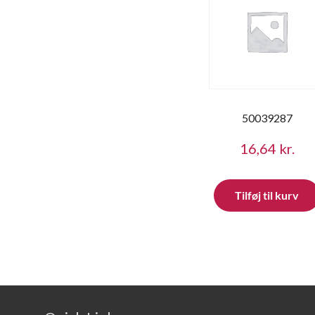
50039287
16,64
kr.
Tilføj til kurv