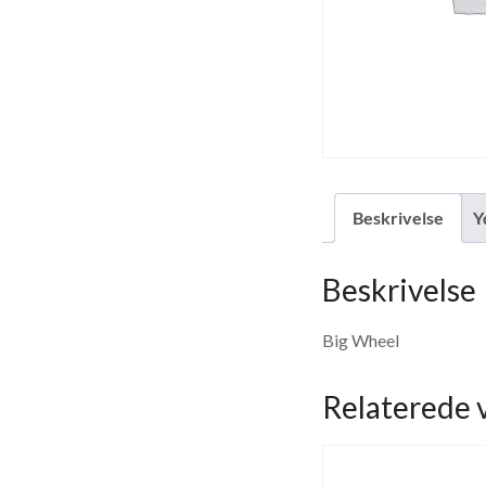
Beskrivelse
Y
Beskrivelse
Big Wheel
Relaterede 