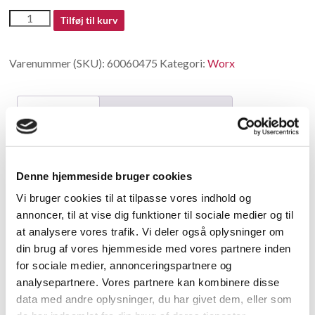
60060475
Tilføj til kurv
antal
Varenummer (SKU):
60060475
Kategori:
Worx
Beskrivelse
Yderligere information
Beskrivelse
Denne hjemmeside bruger cookies
USB cable
Vi bruger cookies til at tilpasse vores indhold og
annoncer, til at vise dig funktioner til sociale medier og til
Relaterede varer
at analysere vores trafik. Vi deler også oplysninger om
din brug af vores hjemmeside med vores partnere inden
for sociale medier, annonceringspartnere og
analysepartnere. Vores partnere kan kombinere disse
data med andre oplysninger, du har givet dem, eller som