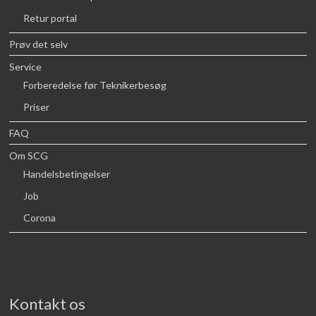
Retur portal
Prøv det selv
Service
Forberedelse før Teknikerbesøg
Priser
FAQ
Om SCG
Handelsbetingelser
Job
Corona
Kontakt os