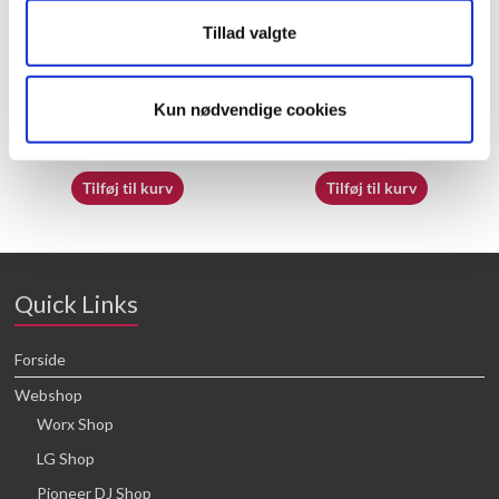
Tillad valgte
60009842
70062230
Kun nødvendige cookies
16,64
kr.
16,64
kr.
Tilføj til kurv
Tilføj til kurv
Quick Links
Forside
Webshop
Worx Shop
LG Shop
Pioneer DJ Shop