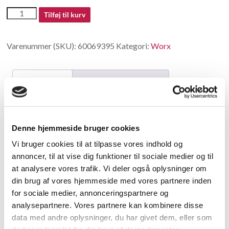
60069395
Tilføj til kurv
antal
Varenummer (SKU):
60069395
Kategori:
Worx
Beskrivelse
Yderligere information
Beskrivelse
Denne hjemmeside bruger cookies
Wheel Cover 140
Vi bruger cookies til at tilpasse vores indhold og
annoncer, til at vise dig funktioner til sociale medier og til
Relaterede varer
at analysere vores trafik. Vi deler også oplysninger om
din brug af vores hjemmeside med vores partnere inden
for sociale medier, annonceringspartnere og
analysepartnere. Vores partnere kan kombinere disse
data med andre oplysninger, du har givet dem, eller som