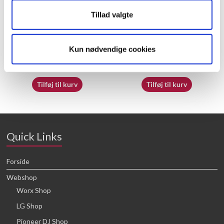
Tillad valgte
60072703
70062230
Kun nødvendige cookies
16,64
kr.
16,64
kr.
Tilføj til kurv
Tilføj til kurv
Quick Links
Forside
Webshop
Worx Shop
LG Shop
Pioneer DJ Shop