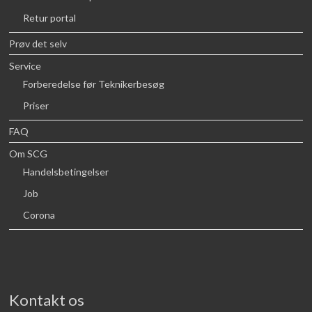
Retur portal
Prøv det selv
Service
Forberedelse før Teknikerbesøg
Priser
FAQ
Om SCG
Handelsbetingelser
Job
Corona
Kontakt os