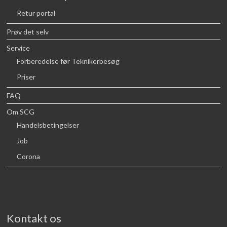
Retur portal
Prøv det selv
Service
Forberedelse før Teknikerbesøg
Priser
FAQ
Om SCG
Handelsbetingelser
Job
Corona
Kontakt os