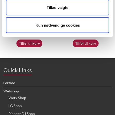
Tillad valgte
50032682
50032718
Kun nødvendige cookies
16,64
kr.
16,64
kr.
Tilføj til kurv
Tilføj til kurv
Quick Links
Forside
Webshop
Worx Shop
LG Shop
Pioneer DJ Shop