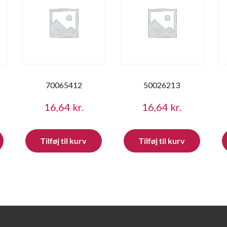
70065412
50026213
16,64
kr.
16,64
kr.
Tilføj til kurv
Tilføj til kurv