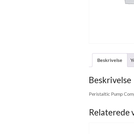
Beskrivelse
Y
Beskrivelse
Peristaltic Pump Co
Relaterede 