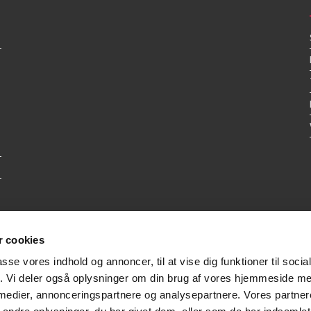
 cookies
passe vores indhold og annoncer, til at vise dig funktioner til soci
fik. Vi deler også oplysninger om din brug af vores hjemmeside m
 medier, annonceringspartnere og analysepartnere. Vores partne