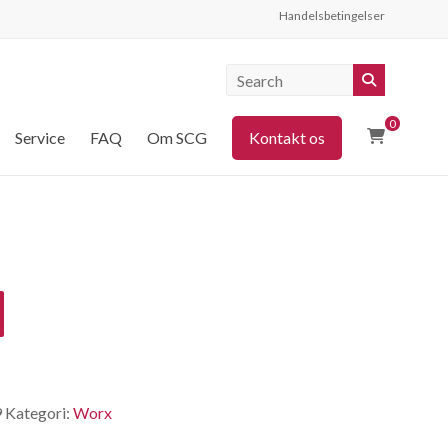
Handelsbetingelser
0
Service
FAQ
Om SCG
Kontakt os
9
Kategori:
Worx