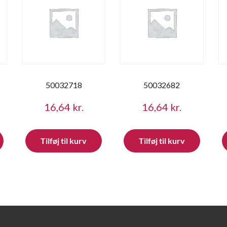
50032718
50032682
16,64
kr.
16,64
kr.
Tilføj til kurv
Tilføj til kurv