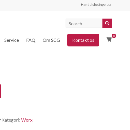
Handelsbetingelser
0
Service
FAQ
Om SCG
Kontakt os
9
Kategori:
Worx