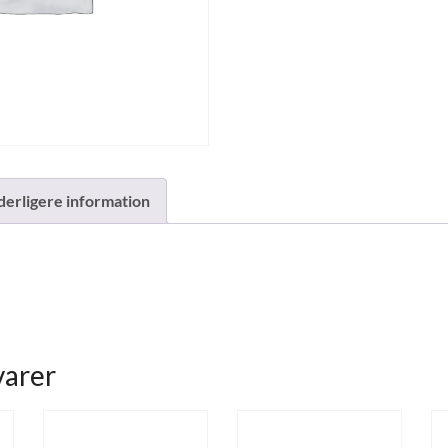
derligere information
varer