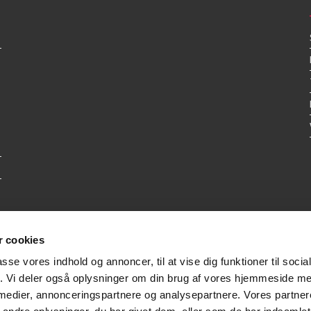
 cookies
passe vores indhold og annoncer, til at vise dig funktioner til soci
fik. Vi deler også oplysninger om din brug af vores hjemmeside m
 medier, annonceringspartnere og analysepartnere. Vores partne