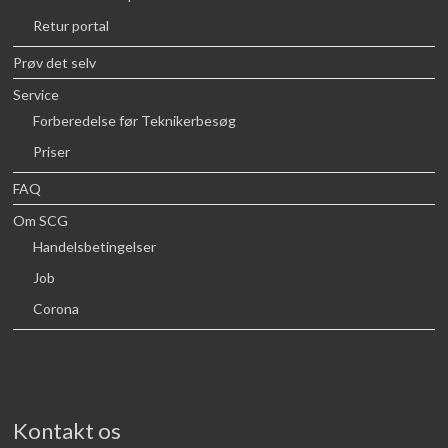
Retur portal
Prøv det selv
Service
Forberedelse før Teknikerbesøg
Priser
FAQ
Om SCG
Handelsbetingelser
Job
Corona
Kontakt os