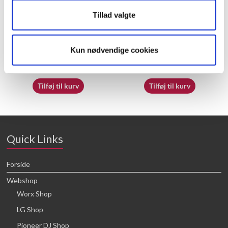
Tillad valgte
50050830
70055121
Kun nødvendige cookies
21,88
kr.
16,64
kr.
Tilføj til kurv
Tilføj til kurv
Quick Links
Forside
Webshop
Worx Shop
LG Shop
Pioneer DJ Shop