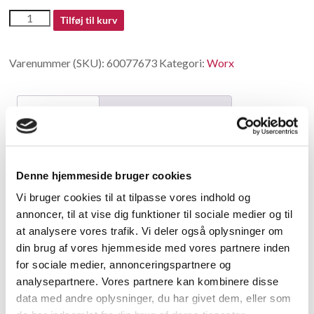
60077673
Tilføj til kurv
antal
Varenummer (SKU):
60077673
Kategori:
Worx
Beskrivelse
Yderligere information
Beskrivelse
Denne hjemmeside bruger cookies
Rod Valve Push
Vi bruger cookies til at tilpasse vores indhold og
annoncer, til at vise dig funktioner til sociale medier og til
Relaterede varer
at analysere vores trafik. Vi deler også oplysninger om
din brug af vores hjemmeside med vores partnere inden
for sociale medier, annonceringspartnere og
analysepartnere. Vores partnere kan kombinere disse
data med andre oplysninger, du har givet dem, eller som