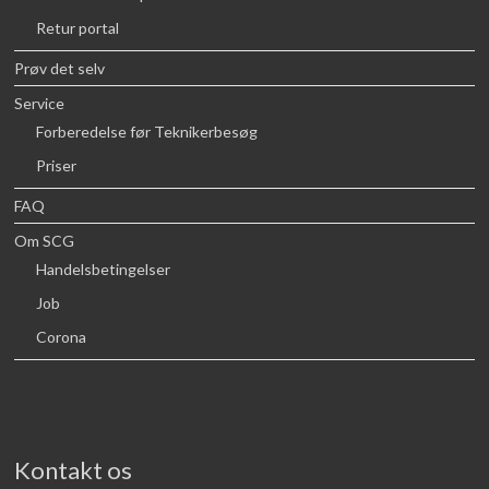
Retur portal
Prøv det selv
Service
Forberedelse før Teknikerbesøg
Priser
FAQ
Om SCG
Handelsbetingelser
Job
Corona
Kontakt os