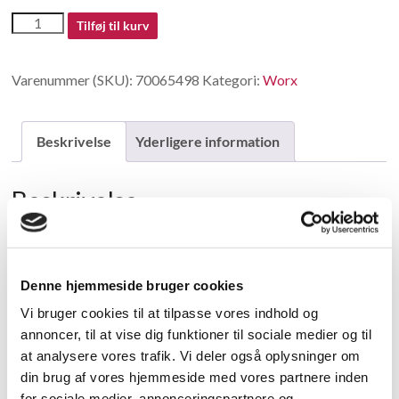
70065498
Tilføj til kurv
antal
Varenummer (SKU):
70065498
Kategori:
Worx
Beskrivelse
Yderligere information
Beskrivelse
Switch set
Denne hjemmeside bruger cookies
Relaterede varer
Vi bruger cookies til at tilpasse vores indhold og
annoncer, til at vise dig funktioner til sociale medier og til
at analysere vores trafik. Vi deler også oplysninger om
din brug af vores hjemmeside med vores partnere inden
for sociale medier, annonceringspartnere og