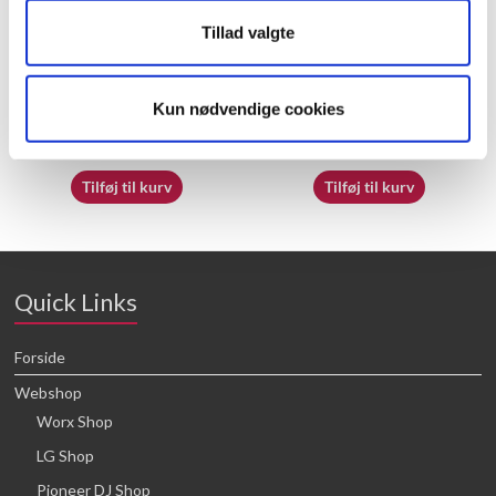
Tillad valgte
50039287
50050830
Kun nødvendige cookies
16,64
kr.
21,88
kr.
Tilføj til kurv
Tilføj til kurv
Quick Links
Forside
Webshop
Worx Shop
LG Shop
Pioneer DJ Shop