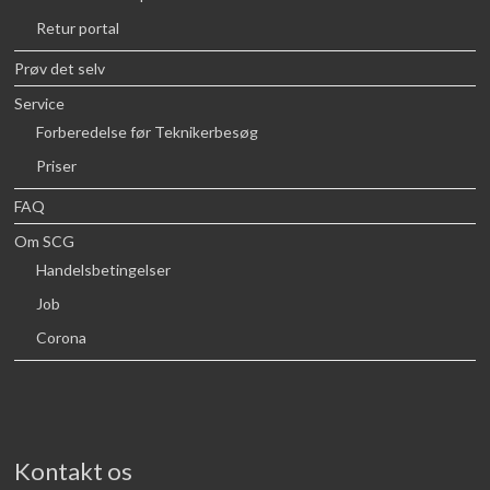
Retur portal
Prøv det selv
Service
Forberedelse før Teknikerbesøg
Priser
FAQ
Om SCG
Handelsbetingelser
Job
Corona
Kontakt os