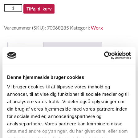
70068285
Tilføj til kurv
antal
Varenummer (SKU):
70068285
Kategori:
Worx
Beskrivelse
Yderligere information
Beskrivelse
Denne hjemmeside bruger cookies
Motor Set
Vi bruger cookies til at tilpasse vores indhold og
annoncer, til at vise dig funktioner til sociale medier og til
Relaterede varer
at analysere vores trafik. Vi deler også oplysninger om
din brug af vores hjemmeside med vores partnere inden
for sociale medier, annonceringspartnere og
analysepartnere. Vores partnere kan kombinere disse
data med andre oplysninger, du har givet dem, eller som