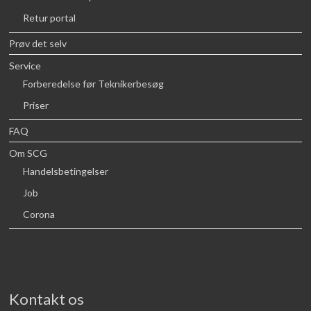
Retur portal
Prøv det selv
Service
Forberedelse før Teknikerbesøg
Priser
FAQ
Om SCG
Handelsbetingelser
Job
Corona
Kontakt os