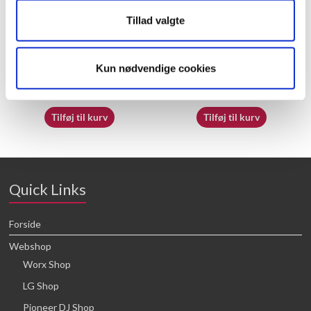
Tillad valgte
70055121
50032718
Kun nødvendige cookies
16,64
kr.
16,64
kr.
Tilføj til kurv
Tilføj til kurv
Quick Links
Forside
Webshop
Worx Shop
LG Shop
Pioneer DJ Shop