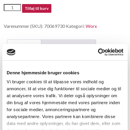
70069730
Tilføj til kurv
antal
Varenummer (SKU):
70069730
Kategori:
Worx
Beskrivelse
Yderligere information
Beskrivelse
Denne hjemmeside bruger cookies
Carbon Brush(??)
Vi bruger cookies til at tilpasse vores indhold og
annoncer, til at vise dig funktioner til sociale medier og til
Relaterede varer
at analysere vores trafik. Vi deler også oplysninger om
din brug af vores hjemmeside med vores partnere inden
for sociale medier, annonceringspartnere og
analysepartnere. Vores partnere kan kombinere disse
data med andre oplysninger, du har givet dem, eller som