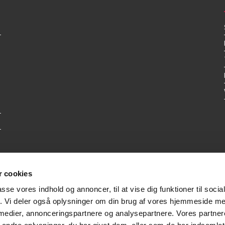
 cookies
passe vores indhold og annoncer, til at vise dig funktioner til soci
fik. Vi deler også oplysninger om din brug af vores hjemmeside m
 medier, annonceringspartnere og analysepartnere. Vores partne