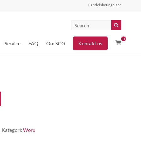
Handelsbetingelser
0
Service
FAQ
Om SCG
Kontakt os
1
Kategori:
Worx