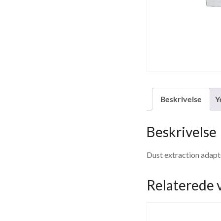
Beskrivelse
Y
Beskrivelse
Dust extraction adapt
Relaterede 