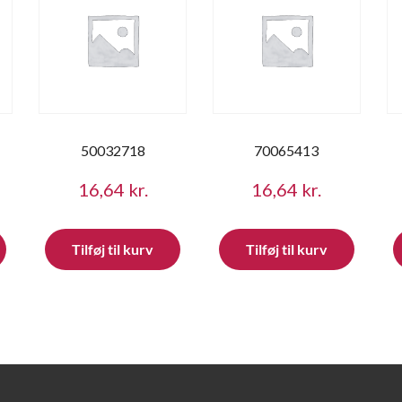
50032718
70065413
16,64
kr.
16,64
kr.
Tilføj til kurv
Tilføj til kurv