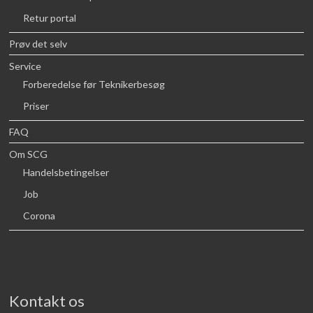
Retur portal
Prøv det selv
Service
Forberedelse før Teknikerbesøg
Priser
FAQ
Om SCG
Handelsbetingelser
Job
Corona
Kontakt os