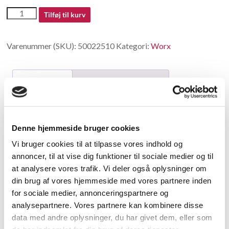
50022510
Tilføj til kurv
antal
Varenummer (SKU):
50022510
Kategori:
Worx
Beskrivelse
Yderligere information
Beskrivelse
Denne hjemmeside bruger cookies
Torsional Spring
Vi bruger cookies til at tilpasse vores indhold og
annoncer, til at vise dig funktioner til sociale medier og til
Relaterede varer
at analysere vores trafik. Vi deler også oplysninger om
din brug af vores hjemmeside med vores partnere inden
for sociale medier, annonceringspartnere og
analysepartnere. Vores partnere kan kombinere disse
data med andre oplysninger, du har givet dem, eller som