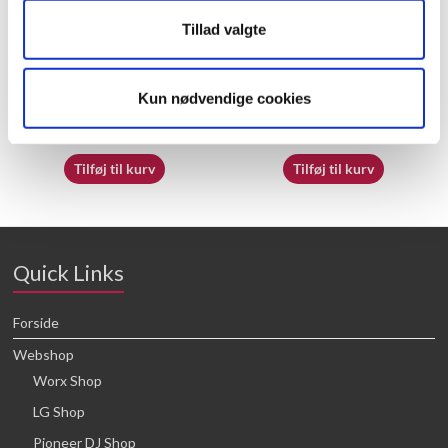
Tillad valgte
50039287
70055121
Kun nødvendige cookies
16,64
kr.
16,64
kr.
Tilføj til kurv
Tilføj til kurv
Quick Links
Forside
Webshop
Worx Shop
LG Shop
Pioneer DJ Shop