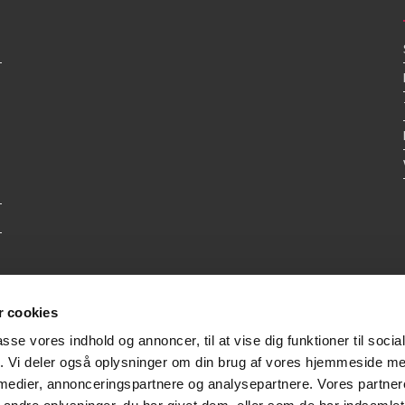
 cookies
passe vores indhold og annoncer, til at vise dig funktioner til soci
fik. Vi deler også oplysninger om din brug af vores hjemmeside m
 medier, annonceringspartnere og analysepartnere. Vores partne