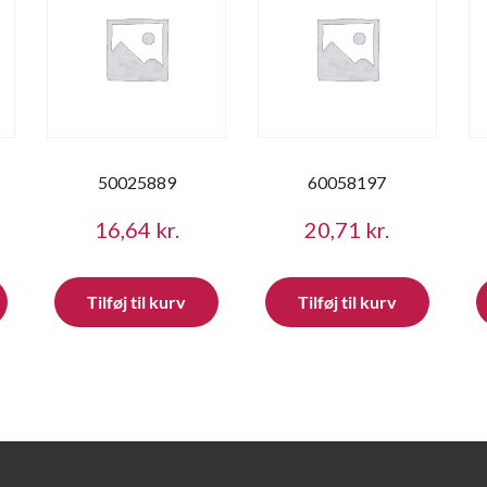
50025889
60058197
16,64
kr.
20,71
kr.
Tilføj til kurv
Tilføj til kurv