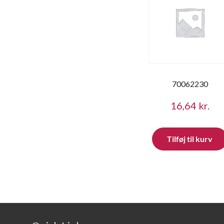
70062230
16,64
kr.
Tilføj til kurv