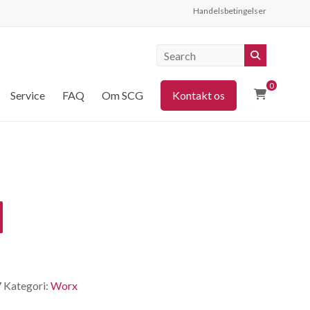
Handelsbetingelser
0
Service
FAQ
Om SCG
Kontakt os
7
Kategori:
Worx