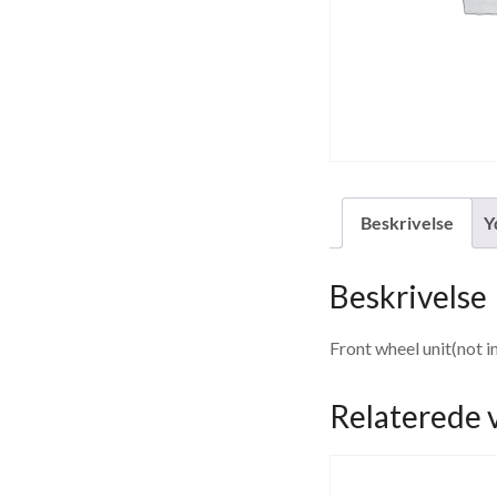
Beskrivelse
Y
Beskrivelse
Front wheel unit(not i
Relaterede 