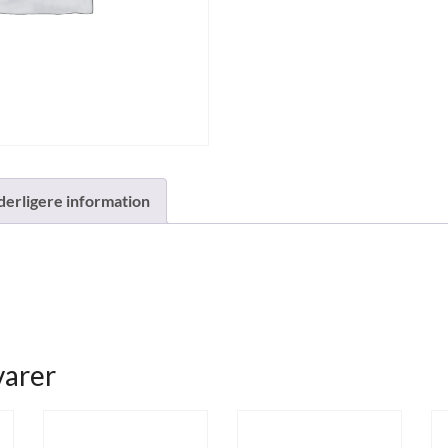
derligere information
varer