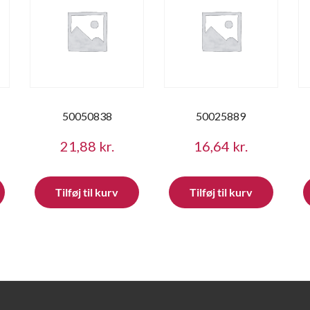
50050838
50025889
21,88
kr.
16,64
kr.
Tilføj til kurv
Tilføj til kurv