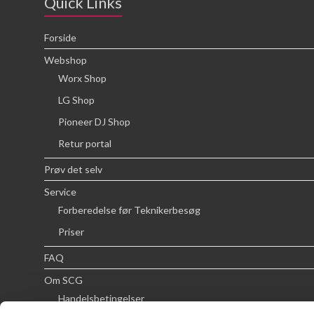
Quick Links
Forside
Webshop
Worx Shop
LG Shop
Pioneer DJ Shop
Retur portal
Prøv det selv
Service
Forberedelse før Teknikerbesøg
Priser
FAQ
Om SCG
Handelsbetingelser