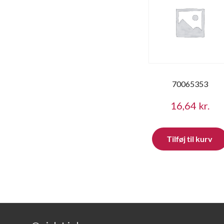
70065353
16,64
kr.
Tilføj til kurv