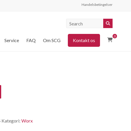
Handelsbetingelser
0
Service
FAQ
Om SCG
Kontakt os
5
Kategori:
Worx