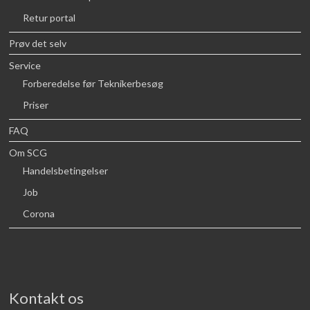
Retur portal
Prøv det selv
Service
Forberedelse før Teknikerbesøg
Priser
FAQ
Om SCG
Handelsbetingelser
Job
Corona
Kontakt os