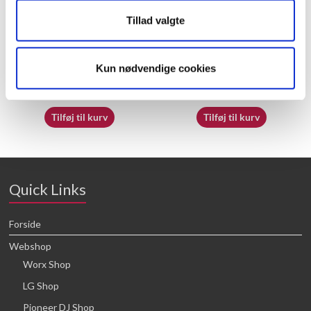
Tillad valgte
50039287
50026213
Kun nødvendige cookies
16,64
kr.
16,64
kr.
Tilføj til kurv
Tilføj til kurv
Quick Links
Forside
Webshop
Worx Shop
LG Shop
Pioneer DJ Shop