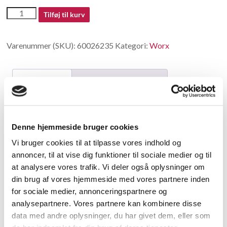
60026235
Tilføj til kurv
antal
Varenummer (SKU):
60026235
Kategori:
Worx
Beskrivelse
Yderligere information
Beskrivelse
Denne hjemmeside bruger cookies
Pipe For Scraps
Vi bruger cookies til at tilpasse vores indhold og
annoncer, til at vise dig funktioner til sociale medier og til
Relaterede varer
at analysere vores trafik. Vi deler også oplysninger om
din brug af vores hjemmeside med vores partnere inden
for sociale medier, annonceringspartnere og
analysepartnere. Vores partnere kan kombinere disse
data med andre oplysninger, du har givet dem, eller som