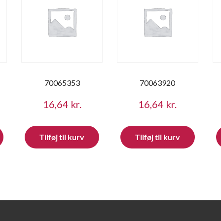
70065353
70063920
16,64
kr.
16,64
kr.
Tilføj til kurv
Tilføj til kurv