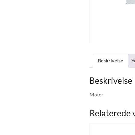
Beskrivelse
Y
Beskrivelse
Motor
Relaterede 