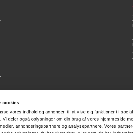
 cookies
passe vores indhold og annoncer, til at vise dig funktioner til soci
fik. Vi deler også oplysninger om din brug af vores hjemmeside m
 medier, annonceringspartnere og analysepartnere. Vores partne