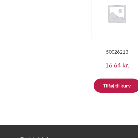
50026213
16,64
kr.
Tilføj til kurv