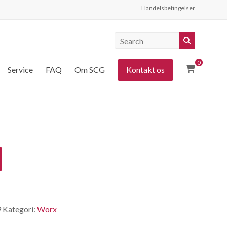
Handelsbetingelser
0
Service
FAQ
Om SCG
Kontakt os
9
Kategori:
Worx