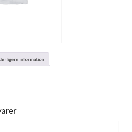
derligere information
varer