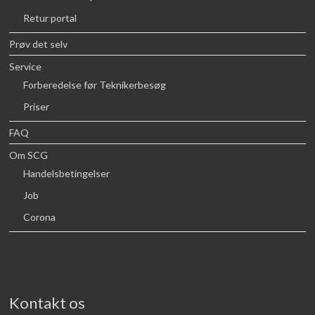
Retur portal
Prøv det selv
Service
Forberedelse før Teknikerbesøg
Priser
FAQ
Om SCG
Handelsbetingelser
Job
Corona
Kontakt os