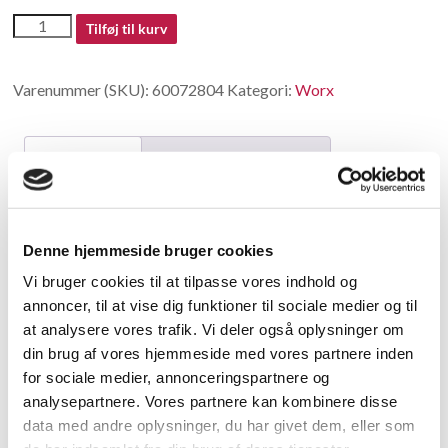
60072804
Tilføj til kurv
antal
Varenummer (SKU):
60072804
Kategori:
Worx
Beskrivelse
Yderligere information
Beskrivelse
Denne hjemmeside bruger cookies
Virtual Wall Cover
Vi bruger cookies til at tilpasse vores indhold og
annoncer, til at vise dig funktioner til sociale medier og til
Relaterede varer
at analysere vores trafik. Vi deler også oplysninger om
din brug af vores hjemmeside med vores partnere inden
for sociale medier, annonceringspartnere og
analysepartnere. Vores partnere kan kombinere disse
data med andre oplysninger, du har givet dem, eller som