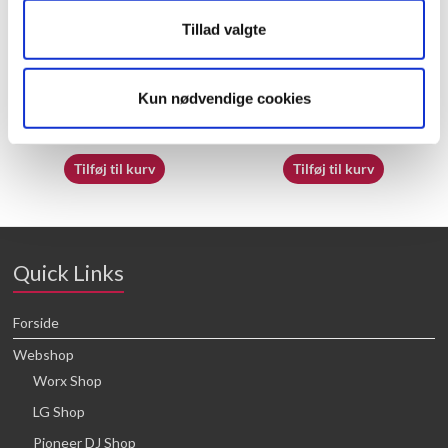
Tillad valgte
50032718
50032682
Kun nødvendige cookies
16,64
kr.
16,64
kr.
Tilføj til kurv
Tilføj til kurv
Quick Links
Forside
Webshop
Worx Shop
LG Shop
Pioneer DJ Shop