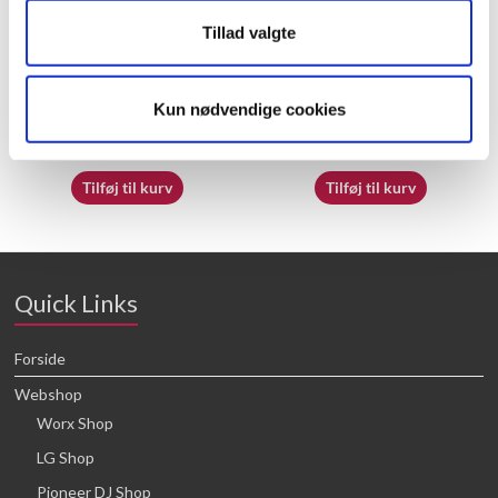
Tillad valgte
60072703
70055121
Kun nødvendige cookies
16,64
kr.
16,64
kr.
Tilføj til kurv
Tilføj til kurv
Quick Links
Forside
Webshop
Worx Shop
LG Shop
Pioneer DJ Shop