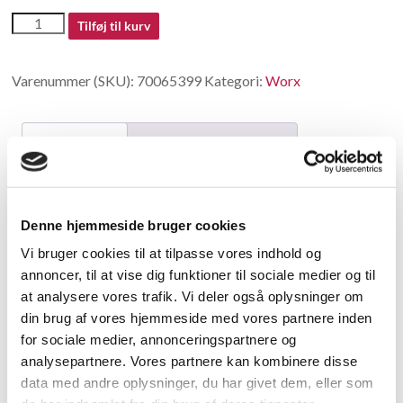
70065399
Tilføj til kurv
antal
Varenummer (SKU):
70065399
Kategori:
Worx
Beskrivelse
Yderligere information
Beskrivelse
Denne hjemmeside bruger cookies
Triple Screw M4X12
Vi bruger cookies til at tilpasse vores indhold og
annoncer, til at vise dig funktioner til sociale medier og til
Relaterede varer
at analysere vores trafik. Vi deler også oplysninger om
din brug af vores hjemmeside med vores partnere inden
for sociale medier, annonceringspartnere og
analysepartnere. Vores partnere kan kombinere disse
data med andre oplysninger, du har givet dem, eller som