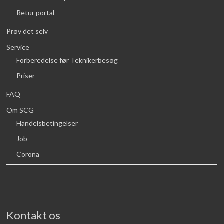
Retur portal
Prøv det selv
Service
Forberedelse før Teknikerbesøg
Priser
FAQ
Om SCG
Handelsbetingelser
Job
Corona
Kontakt os