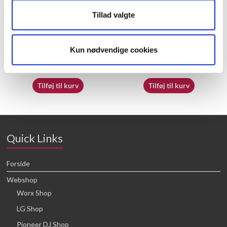
Tillad valgte
60072703
50039287
Kun nødvendige cookies
16,64
kr.
16,64
kr.
Tilføj til kurv
Tilføj til kurv
Quick Links
Forside
Webshop
Worx Shop
LG Shop
Pioneer DJ Shop