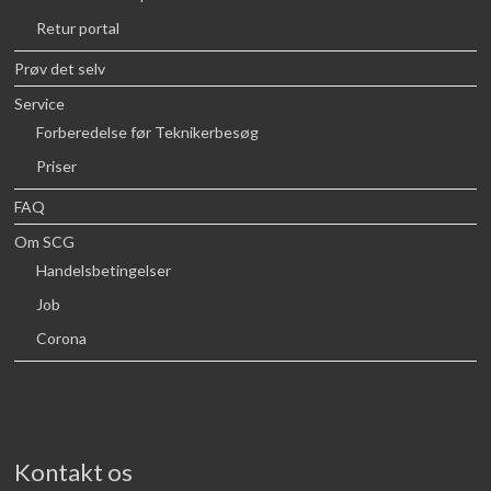
Retur portal
Prøv det selv
Service
Forberedelse før Teknikerbesøg
Priser
FAQ
Om SCG
Handelsbetingelser
Job
Corona
Kontakt os