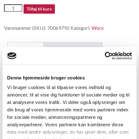
70069792
Tilføj til kurv
antal
Varenummer (SKU):
70069792
Kategori:
Worx
Beskrivelse
Yderligere information
Beskrivelse
Denne hjemmeside bruger cookies
Stator
Vi bruger cookies til at tilpasse vores indhold og
annoncer, til at vise dig funktioner til sociale medier og til
Relaterede varer
at analysere vores trafik. Vi deler også oplysninger om
din brug af vores hjemmeside med vores partnere inden
for sociale medier, annonceringspartnere og
analysepartnere. Vores partnere kan kombinere disse
data med andre oplysninger, du har givet dem, eller som